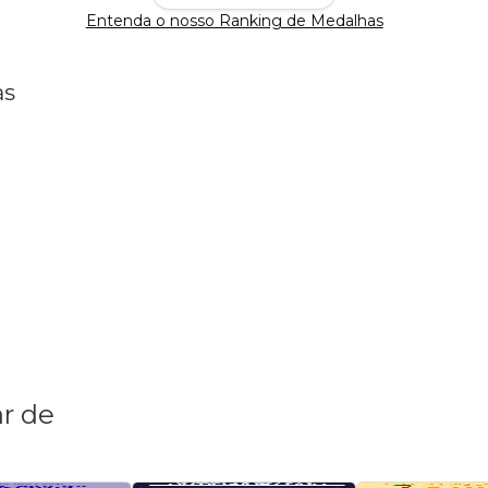
Entenda o nosso Ranking de Medalhas
as
r de