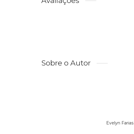
Avaliações
Sobre o Autor
Evelyn Faria