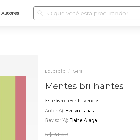
Autores
Educação
Geral
Mentes brilhantes
Este livro teve 10 vendas
Autor(a):
Evelyn Farias
Revisor(a):
Elaine Aliaga
R$ 41,40