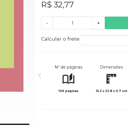
R$ 32,77
-
+
Calcular o frete
Nº de páginas
Dimensões
106 páginas
15.2 x 22.8 x 0.7 cm