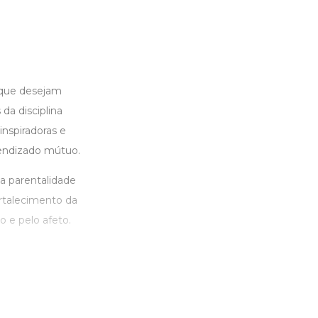
 que desejam
da disciplina
inspiradoras e
rendizado mútuo.
a parentalidade
ortalecimento da
 e pelo afeto.