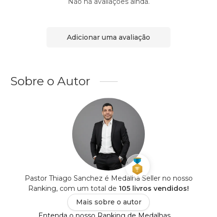
Não há avaliações ainda.
Adicionar uma avaliação
Sobre o Autor
Pastor Thiago Sanchez é Medalha Seller no nosso
Ranking, com um total de
105 livros vendidos!
Mais sobre o autor
Entenda o nosso Ranking de Medalhas