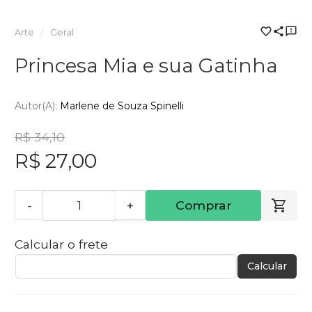
Arte
Geral
Princesa Mia e sua Gatinha
Autor(a):
Marlene de Souza Spinelli
R$ 34,10
R$ 27,00
-
+
Comprar
Calcular o frete
Calcular