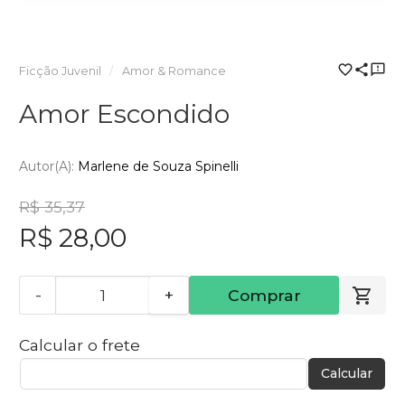
Ficção Juvenil
Amor & Romance
Amor Escondido
Autor(a):
Marlene de Souza Spinelli
R$ 35,37
R$ 28,00
-
+
Comprar
Calcular o frete
Calcular