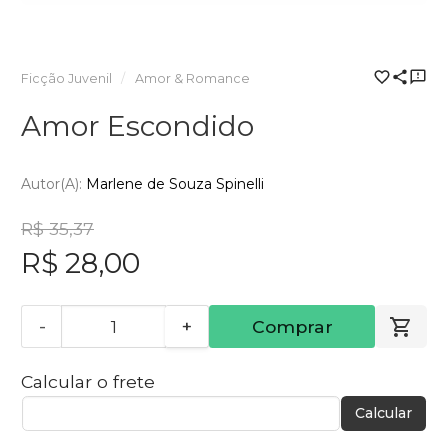
Ficção Juvenil
Amor & Romance
Amor Escondido
Autor(a):
Marlene de Souza Spinelli
R$ 35,37
R$ 28,00
-
+
Comprar
Calcular o frete
Calcular