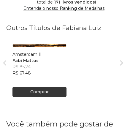
total de
171 livros vendidos!
Entenda o nosso Ranking de Medalhas
Outros Títulos de Fabiana Luiz
Amsterdam II
Fabi Mattos
R$ 85,24
R$ 67,48
Comprar
Você também pode gostar de