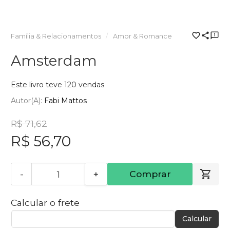
Família & Relacionamentos
Amor & Romance
Amsterdam
Este livro teve 120 vendas
Autor(a):
Fabi Mattos
R$ 71,62
R$ 56,70
-
+
Comprar
Calcular o frete
Calcular