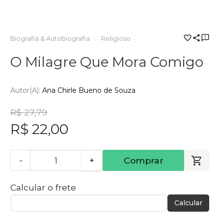
Biografia & Autobiografia
Religioso
O Milagre Que Mora Comigo
Autor(a):
Ana Chirle Bueno de Souza
R$ 27,79
R$ 22,00
-
+
Comprar
Calcular o frete
Calcular