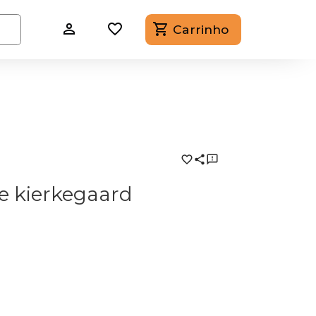
Carrinho
e kierkegaard