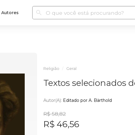
Autores
Religião
Geral
Textos selecionados d
Autor(a):
Editado por A. Bärthold
R$ 58,82
R$ 46,56