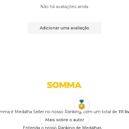
Não há avaliações ainda.
Adicionar uma avaliação
mma é Medalha Seller no nosso Ranking, com um total de
111 l
Mais sobre o autor
Entenda o nosso Ranking de Medalhas