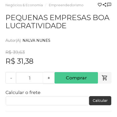
Negócios & Economia
Empreendedorismo
PEQUENAS EMPRESAS BOA
LUCRATIVIDADE
Autor(a):
NALVA NUNES
R$ 39,63
R$ 31,38
-
+
Comprar
Calcular o frete
Calcular