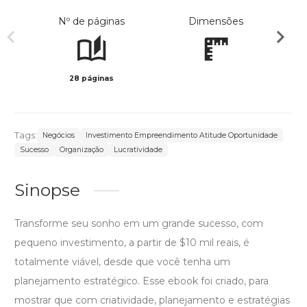
Nº de páginas
Dimensões
28 páginas
Preto 
Tags:
Negócios
Investimento Empreendimento Atitude Oportunidade
Sucesso
Organização
Lucratividade
Sinopse
Transforme seu sonho em um grande sucesso, com
pequeno investimento, a partir de $10 mil reais, é
totalmente viável, desde que você tenha um
planejamento estratégico. Esse ebook foi criado, para
mostrar que com criatividade, planejamento e estratégias