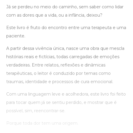
Já se perdeu no meio do caminho, sem saber como lidar
com as dores que a vida, ou a infância, deixou?
Este livro é fruto do encontro entre uma terapeuta e uma
paciente.
A partir dessa vivência única, nasce uma obra que mescla
histórias reais e fictícias, todas carregadas de emoções
verdadeiras. Entre relatos, reflexões e dinâmicas
terapêuticas, o leitor é conduzido por temas como
traumas, identidade e processos de cura emocional.
Com uma linguagem leve e acolhedora, este livro foi feito
para tocar quem já se sentiu perdido, e mostrar que é
possível, sim, reencontrar-se.
Porque toda dor tem uma origem.