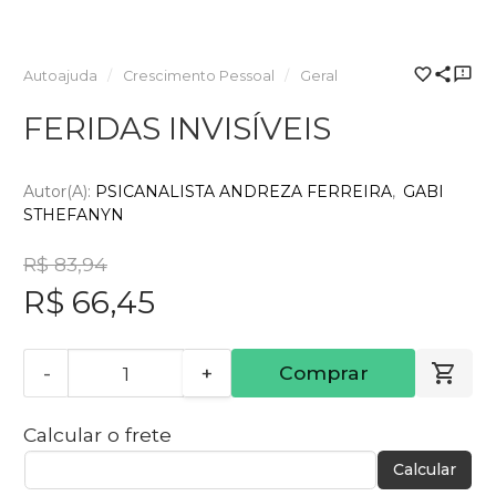
Autoajuda
Crescimento Pessoal
Geral
FERIDAS INVISÍVEIS
Autor(a):
PSICANALISTA ANDREZA FERREIRA
GABI
STHEFANYN
R$ 83,94
R$ 66,45
-
+
Comprar
Calcular o frete
Calcular