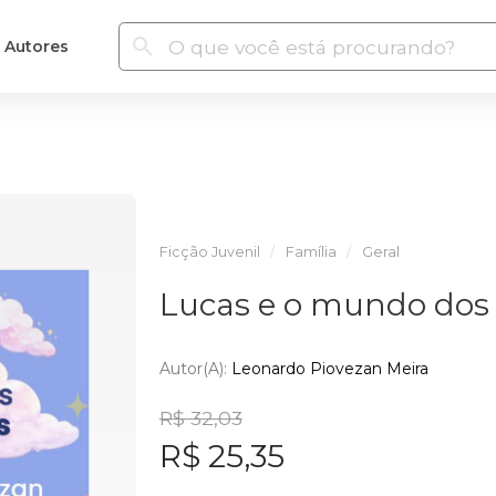
Autores
Ficção Juvenil
Família
Geral
Lucas e o mundo dos
Autor(a):
Leonardo Piovezan Meira
R$ 32,03
R$ 25,35