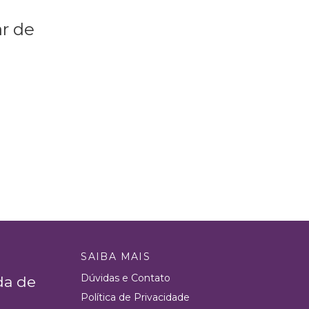
r de
SAIBA MAIS
Dúvidas e Contato
da de
Política de Privacidade