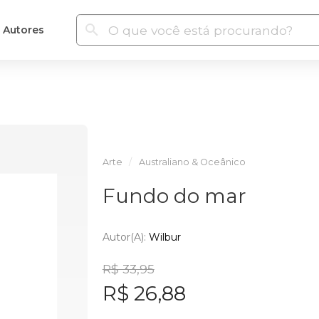
Autores
Arte
Australiano & Oceânico
Fundo do mar
Autor(a):
Wilbur
R$ 33,95
R$ 26,88