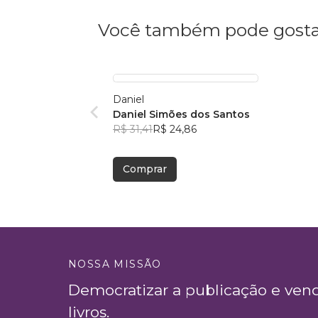
Você também pode gosta
Daniel
Daniel Simões dos Santos
R$ 31,41
R$ 24,86
Comprar
NOSSA MISSÃO
Democratizar a publicação e ven
livros.