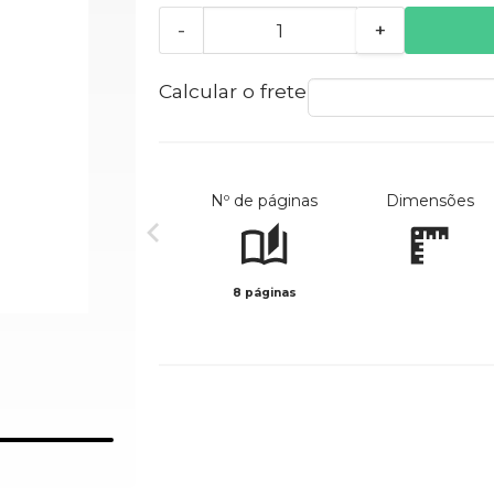
-
+
Calcular o frete
Nº de páginas
Dimensões
8 páginas