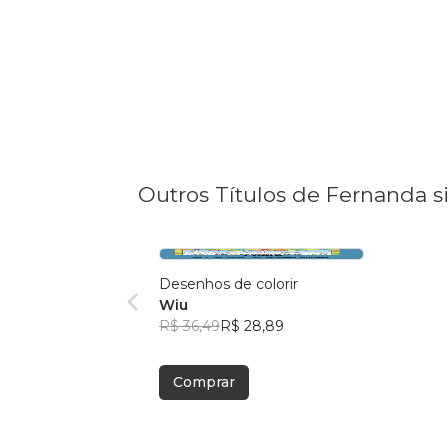
Outros Títulos de Fernanda si
Desenhos de colorir
Wiu
R$ 36,49
R$ 28,89
Comprar