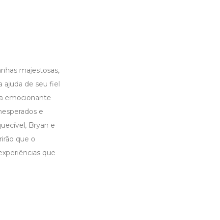
nhas majestosas,
ajuda de seu fiel
da emocionante
nesperados e
uecível, Bryan e
irão que o
experiências que