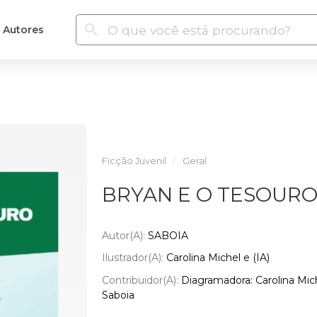
Autores
Ficção Juvenil
Geral
BRYAN E O TESOURO
Autor(a):
SABOIA
Ilustrador(a):
Carolina Michel e (IA)
Contribuidor(a):
Diagramadora: Carolina Mic
Saboia