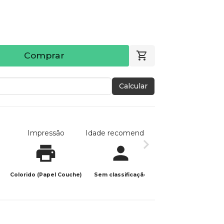
Comprar
Calcular
Impressão
Idade recomendada
Data de publicaç
Colorido (Papel Couche)
Sem classificação
12/01/2026