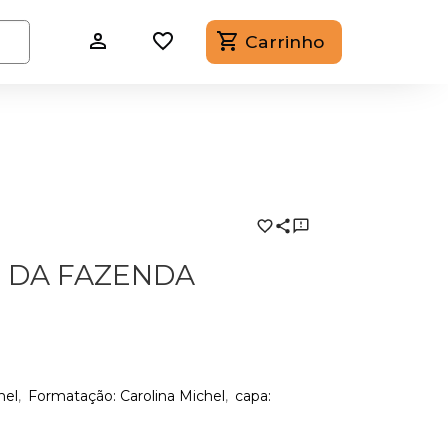
Carrinho
 DA FAZENDA
hel
Formatação: Carolina Michel
capa: