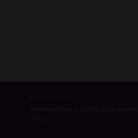
NOSSA MISSÃO
Democratizar a publicação e ven
livros.