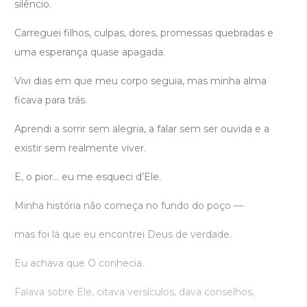
silêncio.
Carreguei filhos, culpas, dores, promessas quebradas e
uma esperança quase apagada.
Vivi dias em que meu corpo seguia, mas minha alma
ficava para trás.
Aprendi a sorrir sem alegria, a falar sem ser ouvida e a
existir sem realmente viver.
E, o pior… eu me esqueci d’Ele.
Minha história não começa no fundo do poço —
mas foi lá que eu encontrei Deus de verdade.
Eu achava que O conhecia.
Falava sobre Ele, citava versículos, dava conselhos,