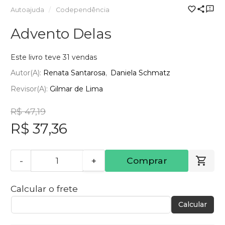
Autoajuda
Codependência
Advento Delas
Este livro teve 31 vendas
Autor(a):
Renata Santarosa
Daniela Schmatz
Revisor(a):
Gilmar de Lima
R$ 47,19
R$ 37,36
-
+
Comprar
Calcular o frete
Calcular