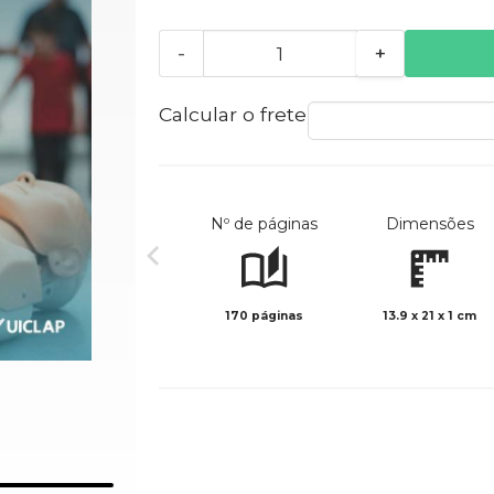
-
+
Calcular o frete
Nº de páginas
Dimensões
170 páginas
13.9 x 21 x 1 cm