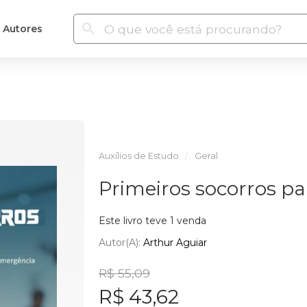
Autores
Auxílios de Estudo
Geral
Primeiros socorros pa
Este livro teve 1 venda
Autor(a):
Arthur Aguiar
R$ 55,09
R$ 43,62