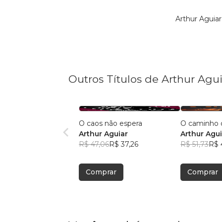
Arthur Aguia
Outros Títulos de Arthur Agui
O caos não espera
O caminho 
Arthur Aguiar
Arthur Agui
R$ 47,06
R$ 37,26
R$ 51,73
R$ 
Comprar
Comprar