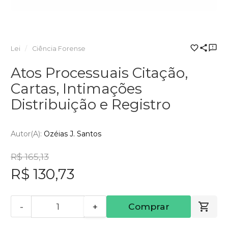
Lei
Ciência Forense
Atos Processuais Citação,
Cartas, Intimações
Distribuição e Registro
Autor(a):
Ozéias J. Santos
R$ 165,13
R$ 130,73
-
+
Comprar