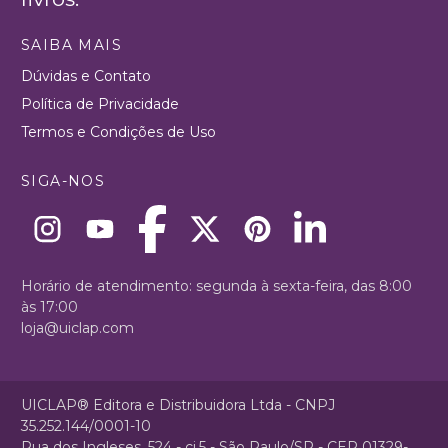
SAIBA MAIS
Dúvidas e Contato
Política de Privacidade
Termos e Condições de Uso
SIGA-NOS
Horário de atendimento: segunda à sexta-feira, das 8:00
às 17:00
loja@uiclap.com
UICLAP® Editora e Distribuidora Ltda - CNPJ
35.252.144/0001-10
Rua dos Ingleses, 524 - cj.5 - São Paulo/SP - CEP 01329-