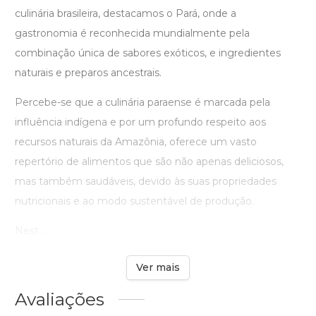
culinária brasileira, destacamos o Pará, onde a
gastronomia é reconhecida mundialmente pela
combinação única de sabores exóticos, e ingredientes
naturais e preparos ancestrais.
Percebe-se que a culinária paraense é marcada pela
influência indígena e por um profundo respeito aos
recursos naturais da Amazônia, oferece um vasto
repertório de alimentos que são não apenas deliciosos,
mas também saudáveis, devido às suas propriedades
nutricionais e ao modo sustentável de produção.
Nest ...
Ver mais
Avaliações