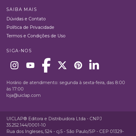
SAIBA MAIS
Dúvidas e Contato
Política de Privacidade
Termos e Condições de Uso
SIGA-NOS
Horário de atendimento: segunda à sexta-feira, das 8:00
às 17:00
loja@uiclap.com
UICLAP® Editora e Distribuidora Ltda - CNPJ
35.252.144/0001-10
Rua dos Ingleses, 524 - cj.5 - São Paulo/SP - CEP 01329-