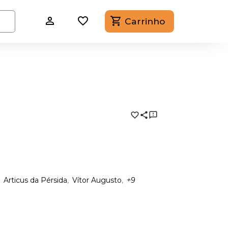
Carrinho
Articus da Pérsida
Vítor Augusto
+9