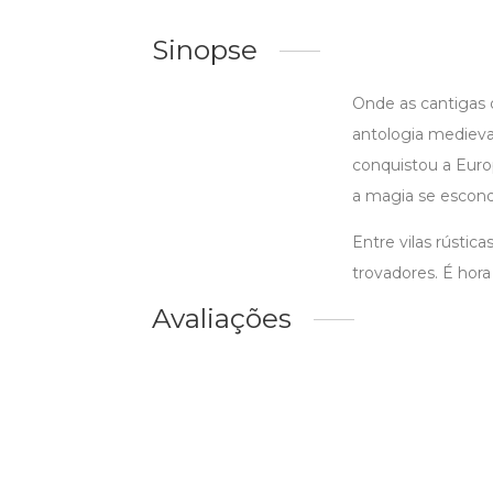
Sinopse
Onde as cantigas 
antologia medieval
conquistou a Euro
a magia se escond
Entre vilas rústic
trovadores. É hora
Avaliações