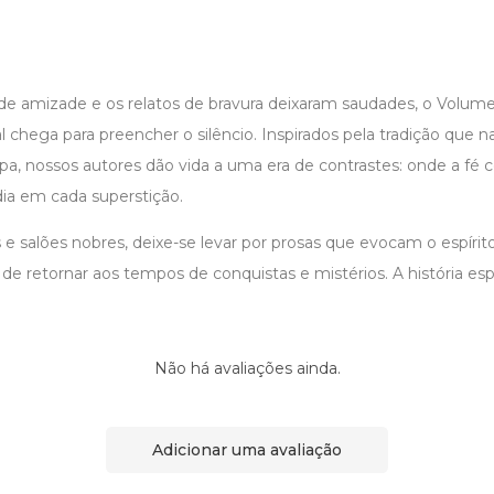
de amizade e os relatos de bravura deixaram saudades, o Volume
 chega para preencher o silêncio. Inspirados pela tradição que n
pa, nossos autores dão vida a uma era de contrastes: onde a fé 
ia em cada superstição.
as e salões nobres, deixe-se levar por prosas que evocam o espírit
 de retornar aos tempos de conquistas e mistérios. A história esp
Não há avaliações ainda.
Adicionar uma avaliação