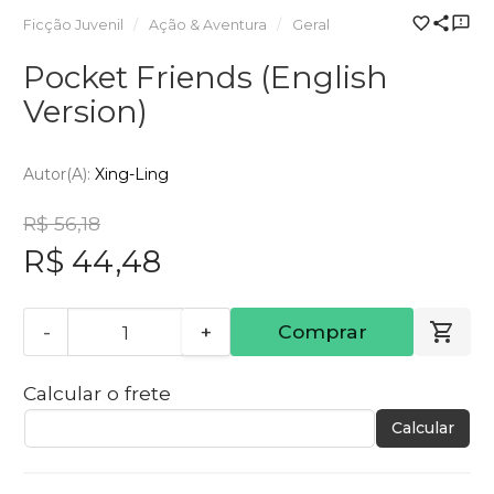
Ficção Juvenil
Ação & Aventura
Geral
Pocket Friends (English
Version)
Autor(a):
Xing-Ling
R$ 56,18
R$ 44,48
-
+
Comprar
Calcular o frete
Calcular