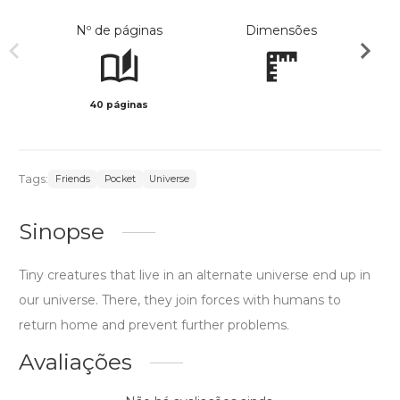
Nº de páginas
Dimensões
40 páginas
Col
Tags:
Friends
Pocket
Universe
Sinopse
Tiny creatures that live in an alternate universe end up in
our universe. There, they join forces with humans to
return home and prevent further problems.
Avaliações