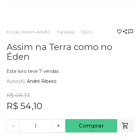
Ficção Jovem-Adulto
Fantasia
Épico
Assim na Terra como no
Éden
Este livro teve 7 vendas
Autor(a):
André Ribeiro
R$ 68,33
R$ 54,10
-
+
Comprar