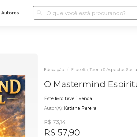
Autores
Educação
Filosofia, Teoria & Aspectos Socia
O Mastermind Espirit
Este livro teve 1 venda
Autor(a):
Katiane Pereira
R$ 73,14
R$ 57,90