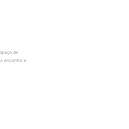
espaço de
 o encontro a