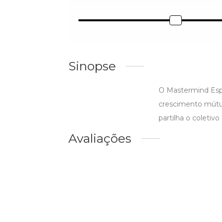
Sinopse
O Mastermind Esp
crescimento mútuo.
partilha o coletivo
Avaliações