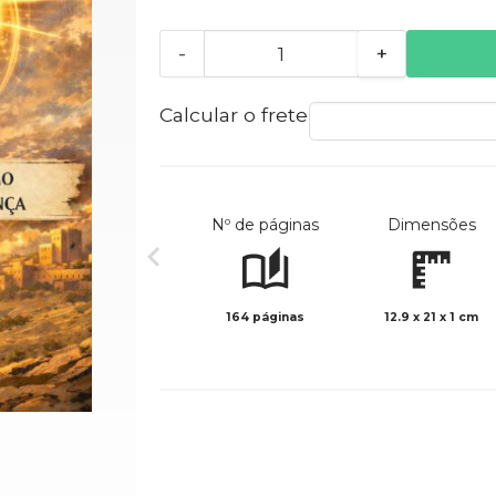
-
+
Calcular o frete
Nº de páginas
Dimensões
164 páginas
12.9 x 21 x 1 cm