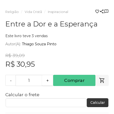
Religião
Vida Cristã
Inspiracional
Entre a Dor e a Esperança
Este livro teve 3 vendas
Autor(a):
Thiago Souza Pinto
R$ 39,09
R$ 30,95
-
+
Comprar
Calcular o frete
Calcular