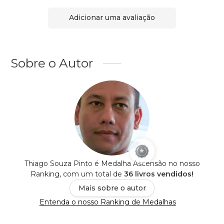
Adicionar uma avaliação
Sobre o Autor
Thiago Souza Pinto é Medalha Ascensão no nosso
Ranking, com um total de
36 livros vendidos!
Mais sobre o autor
Entenda o nosso Ranking de Medalhas