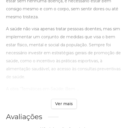
estar sem nenhuma doença, é necessário estar bem
consigo mesmo e com o corpo, sem sentir dores ou até
mesmo tristeza.
A saúde não visa apenas tratar pessoas doentes, mas sim
implementar um conjunto de medidas que visa o bem
estar físico, mental e social da população. Sempre foi
necessário investir em estratégias gerais de promoção de
saúde, como o incentivo às práticas esportivas, à
alimentação saudável, ao acesso às consultas preventivas
de saúde.
A obra “Temáticas em Saúde: Bem ...
Ver mais
Avaliações