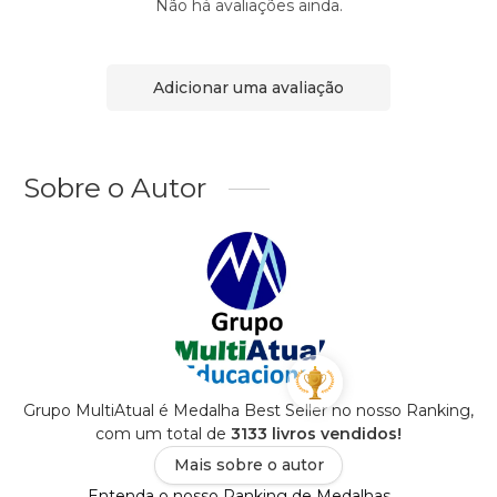
Não há avaliações ainda.
Adicionar uma avaliação
Sobre o Autor
Grupo MultiAtual é Medalha Best Seller no nosso Ranking,
com um total de
3133 livros vendidos!
Mais sobre o autor
Entenda o nosso Ranking de Medalhas