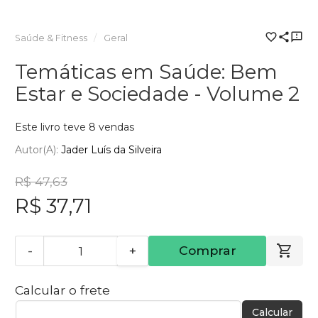
Saúde & Fitness
Geral
Temáticas em Saúde: Bem
Estar e Sociedade - Volume 2
Este livro teve 8 vendas
Autor(a):
Jader Luís da Silveira
R$ 47,63
R$ 37,71
-
+
Comprar
Calcular o frete
Calcular