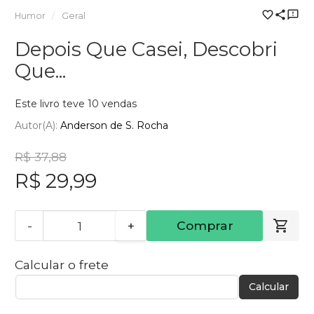
Humor
Geral
Depois Que Casei, Descobri
Que...
Este livro teve 10 vendas
Autor(a):
Anderson de S. Rocha
R$ 37,88
R$ 29,99
-
+
Comprar
Calcular o frete
Calcular