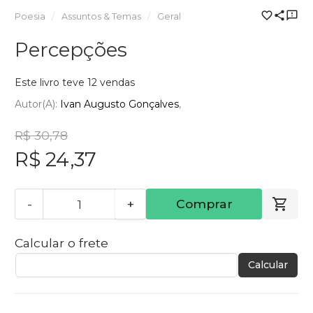
Poesia
Assuntos & Temas
Geral
Percepções
Este livro teve 12 vendas
Autor(a):
Ivan Augusto Gonçalves
R$ 30,78
R$ 24,37
-
+
Comprar
Calcular o frete
Calcular