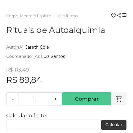
Corpo, Mente & Espírito
Ocultismo
Rituais de Autoalquimia
Autor(a):
Jareth Cole
Coordenador(a):
Luiz Santos
R$ 113,49
R$ 89,84
-
+
Comprar
Calcular o frete
Calcular