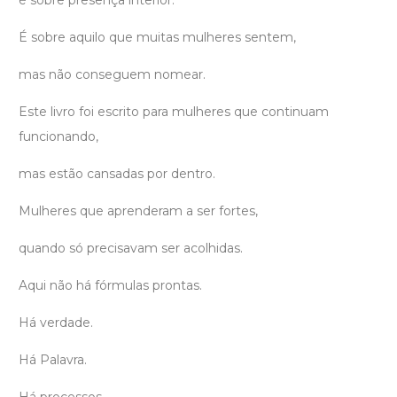
é sobre presença interior.
É sobre aquilo que muitas mulheres sentem,
mas não conseguem nomear.
Este livro foi escrito para mulheres que continuam
funcionando,
mas estão cansadas por dentro.
Mulheres que aprenderam a ser fortes,
quando só precisavam ser acolhidas.
Aqui não há fórmulas prontas.
Há verdade.
Há Palavra.