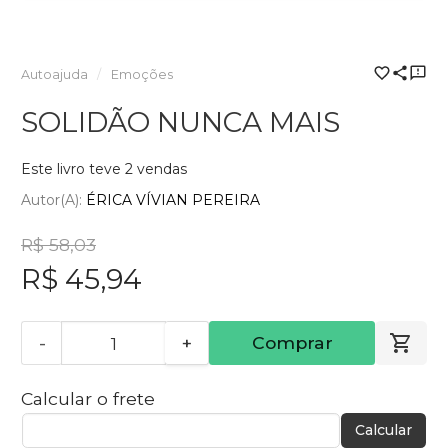
Autoajuda
Emoções
SOLIDÃO NUNCA MAIS
Este livro teve 2 vendas
Autor(a):
ÉRICA VÍVIAN PEREIRA
R$ 58,03
R$ 45,94
-
+
Comprar
Calcular o frete
Calcular