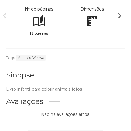
Nº de páginas
Dimensões
16 páginas
Preto 
Tags:
Animais fofinhos
Sinopse
Livro infantil para colorir animais fofos
Avaliações
Não há avaliações ainda.