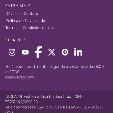
SAIBA MAIS
Dúvidas e Contato
Política de Privacidade
Termos e Condições de Uso
SIGA-NOS
Horário de atendimento: segunda à sexta-feira, das 8:00
às 17:00
loja@uiclap.com
UICLAP® Editora e Distribuidora Ltda - CNPJ
35.252.144/0001-10
Rua dos Ingleses, 524 - cj.5 - São Paulo/SP - CEP 01329-
000