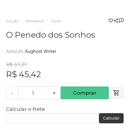
Ficção
Romance
Geral
O Penedo dos Sonhos
Autor(a):
Aughost Writer
R$ 57,37
R$ 45,42
-
+
Comprar
Calcular o frete
Calcular