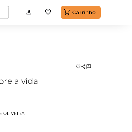
Carrinho
bre a vida
E OLIVEIRA