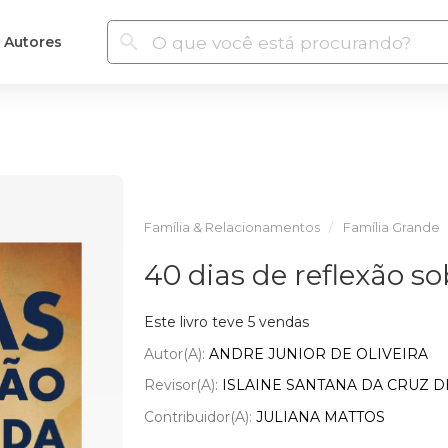
Autores
Família & Relacionamentos
Família Grande
40 dias de reflexão so
Este livro teve 5 vendas
Autor(a):
ANDRE JUNIOR DE OLIVEIRA
Revisor(a):
ISLAINE SANTANA DA CRUZ D
Contribuidor(a):
JULIANA MATTOS