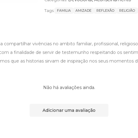
Tags:
FAMILIA
AMIZADE
REFLEXÃO
RELIGIÃO
a compartilhar vivências no ambito familiar, profissional, religios
, com a finalidade de servir de testemunho respeitando os senti
amos que as historias sirvam de inspiração nos seus momentos 
Não há avaliações ainda.
Adicionar uma avaliação