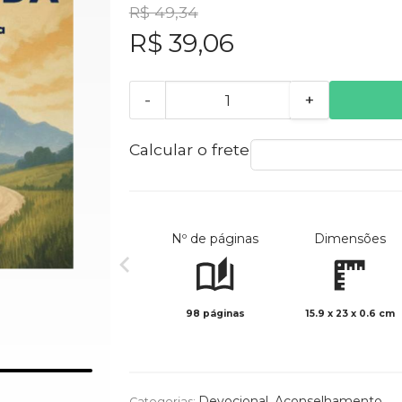
R$ 49,34
R$ 39,06
-
+
Calcular o frete
Nº de páginas
Dimensões
98 páginas
15.9 x 23 x 0.6 cm
Devocional
,
Aconselhamento
Categorias: