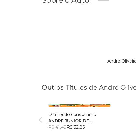
Sobre o Autor
Andre Olivei
Outros Títulos de Andre Olive
O time do condomínio
ANDRE JUNIOR DE
OLIVEIRA
R$ 41,49
R$ 32,85