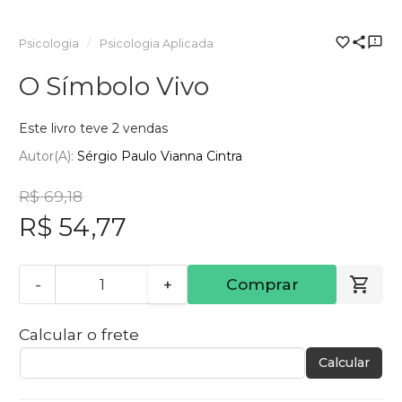
Psicologia
Psicologia Aplicada
O Símbolo Vivo
Este livro teve 2 vendas
Autor(a):
Sérgio Paulo Vianna Cintra
R$ 69,18
R$ 54,77
-
+
Comprar
Calcular o frete
Calcular