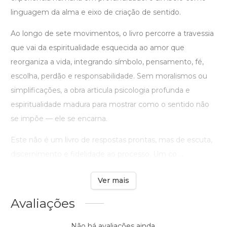
linguagem da alma e eixo de criação de sentido.
Ao longo de sete movimentos, o livro percorre a travessia
que vai da espiritualidade esquecida ao amor que
reorganiza a vida, integrando símbolo, pensamento, fé,
escolha, perdão e responsabilidade. Sem moralismos ou
simplificações, a obra articula psicologia profunda e
espiritualidade madura para mostrar como o sentido não
se impõe — ele se encarna.
Este não é um livro de respostas prontas, mas de escuta,
discernimento e fidelidade ao processo. Um co ...
Ver mais
Avaliações
Não há avaliações ainda.