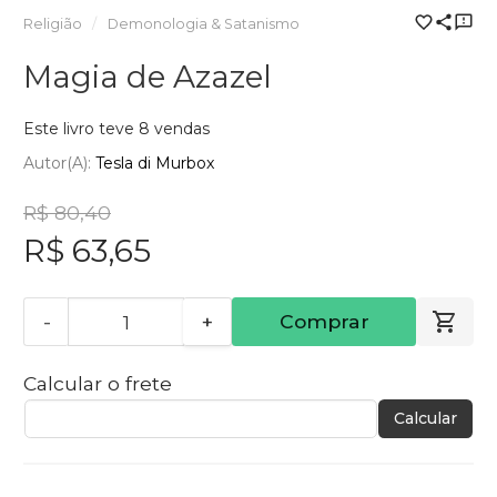
Religião
Demonologia & Satanismo
Magia de Azazel
Este livro teve 8 vendas
Autor(a):
Tesla di Murbox
R$ 80,40
R$ 63,65
-
+
Comprar
Calcular o frete
Calcular