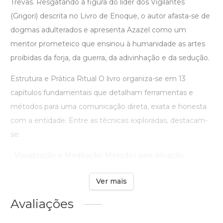
Trevas. Resgatando a figura do líder dos Vigilantes
(Grigori) descrita no Livro de Enoque, o autor afasta-se de
dogmas adulterados e apresenta Azazel como um
mentor prometeico que ensinou à humanidade as artes
proibidas da forja, da guerra, da adivinhação e da sedução.
Estrutura e Prática Ritual O livro organiza-se em 13
capítulos fundamentais que detalham ferramentas e
métodos para uma comunicação direta, exata e honesta
com a entidade. Entre as técnicas exploradas, destacam-
se:
• Visualização e Meditação: Métodos para ativação ...
Ver mais
Avaliações