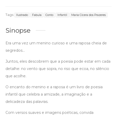
Tags:
Ilustrado
Fabula
Conto
Infantil
Maria Cícera dos Prazeres
Sinopse
Era uma vez um menino curioso e uma raposa cheia de
segredos...
Juntos, eles descobrem que a poesia pode estar em cada
detalhe: no vento que sopra, no riso que ecoa, no silêncio
que acolhe.
O encanto do menino e a raposa é um livro de poesia
infantil que celebra a amizade, a imaginação e a
delicadeza das palavras.
Com versos suaves e imagens poéticas, convida