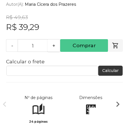
Autor(a):
Maria Cícera dos Prazeres
R$ 49,63
R$ 39,29
-
+
Comprar
Calcular o frete
Calcular
Nº de páginas
Dimensões
24 páginas
Col