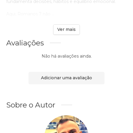
fundamenta decisões, hábitos e equilíbrio emocional.
Aqui, Romanos 7 não ...
Ver mais
Avaliações
Não há avaliações ainda.
Adicionar uma avaliação
Sobre o Autor