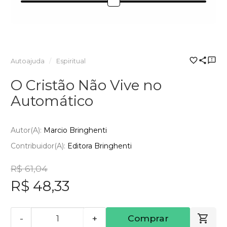
Autoajuda
Espiritual
O Cristão Não Vive no
Automático
Autor(a):
Marcio Bringhenti
Contribuidor(a):
Editora Bringhenti
R$ 61,04
R$ 48,33
-
+
Comprar