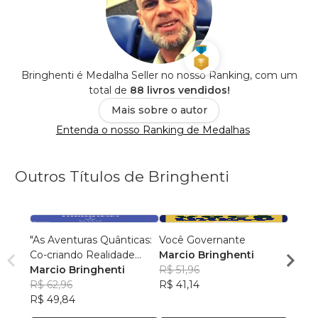
Bringhenti é Medalha Seller no nosso Ranking, com um
total de
88 livros vendidos!
Mais sobre o autor
Entenda o nosso Ranking de Medalhas
Outros Títulos de Bringhenti
"As Aventuras Quânticas:
Você Governante
Viage
Co-criando Realidade
Marcio Bringhenti
para 
com a Bíblia"
Marcio Bringhenti
R$ 51,96
Marci
R$ 62,96
R$ 41,14
R$ 40
R$ 49,84
R$ 32,