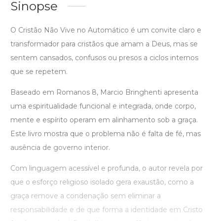
Sinopse
O Cristão Não Vive no Automático é um convite claro e
transformador para cristãos que amam a Deus, mas se
sentem cansados, confusos ou presos a ciclos internos
que se repetem.
Baseado em Romanos 8, Marcio Bringhenti apresenta
uma espiritualidade funcional e integrada, onde corpo,
mente e espírito operam em alinhamento sob a graça.
Este livro mostra que o problema não é falta de fé, mas
ausência de governo interior.
Com linguagem acessível e profunda, o autor revela por
que o esforço religioso isolado gera exaustão, como a
graça remove a condenação sem eliminar a
responsabilidade e de que forma a identidade em Cristo