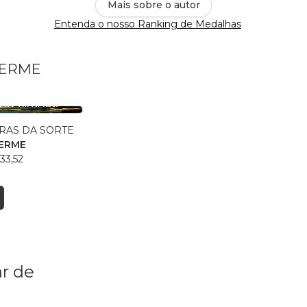
Mais sobre o autor
Entenda o nosso Ranking de Medalhas
LHERME
RAS DA SORTE
HERME
33,52
r de