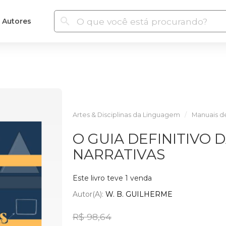
Autores
Artes & Disciplinas da Linguagem
Manuais de
O GUIA DEFINITIVO 
NARRATIVAS
Este livro teve 1 venda
Autor(a):
W. B. GUILHERME
R$ 98,64