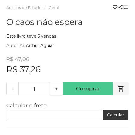
Auxílios de Estudo
Geral
O caos não espera
Este livro teve 5 vendas
Autor(a):
Arthur Aguiar
R$ 47,06
R$ 37,26
-
+
Comprar
Calcular o frete
Calcular