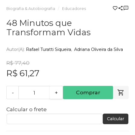
Biografia & Autobiografia
Educadores
48 Minutos que
Transformam Vidas
Autor(a):
Rafael Turatti Siqueira
Adriana Oliveira da Silva
R$ 77,40
R$ 61,27
-
+
Comprar
Calcular o frete
Calcular