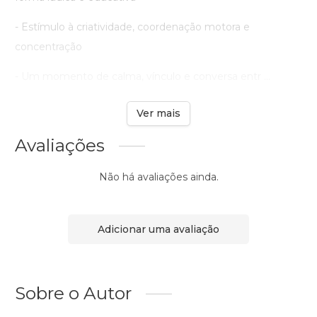
- Estímulo à criatividade, coordenação motora e
concentração
- Um momento de calma, vínculo e conversa entr ...
Ver mais
Avaliações
Não há avaliações ainda.
Adicionar uma avaliação
Sobre o Autor