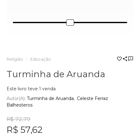
Religião
Educação
Turminha de Aruanda
Este livro teve 1 venda
Autor(a):
Turminha de Aruanda
Celeste Ferraz
Balhesteros
R$ 72,79
R$ 57,62