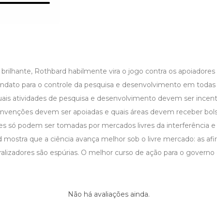
brilhante, Rothbard habilmente vira o jogo contra os apoiadores
dato para o controle da pesquisa e desenvolvimento em todas 
Quais atividades de pesquisa e desenvolvimento devem ser incent
s invenções devem ser apoiadas e quais áreas devem receber bols
ões só podem ser tomadas por mercados livres da interferência e
 mostra que a ciência avança melhor sob o livre mercado: as a
ralizadores são espúrias. O melhor curso de ação para o governo 
Não há avaliações ainda.