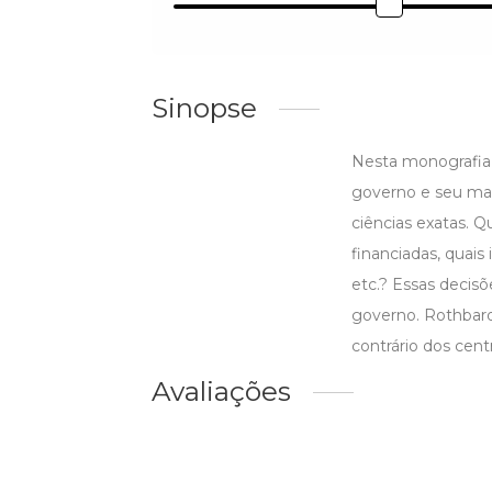
Sinopse
Nesta monografia 
governo e seu man
ciências exatas. 
financiadas, quai
etc.? Essas decis
governo. Rothbard
contrário dos cent
Avaliações