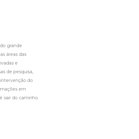
 do grande
as áreas das
ivadas e
as de pesquisa,
 intervenção do
firmações em
é sair do caminho.