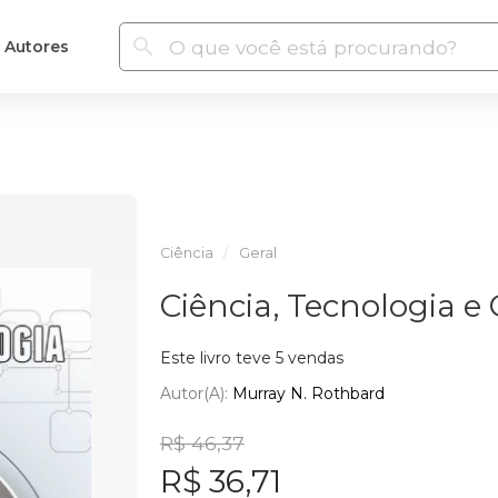
Autores
Ciência
Geral
Ciência, Tecnologia e
Este livro teve 5 vendas
Autor(a):
Murray N. Rothbard
R$ 46,37
R$ 36,71