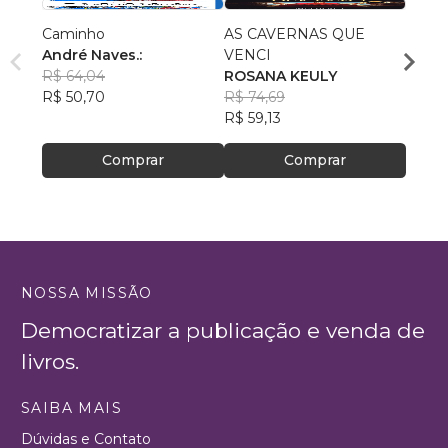
Caminho
AS CAVERNAS QUE
Queri
André Naves.:
VENCI
Chris
R$ 64,04
ROSANA KEULY
R$ 51
R$ 50,70
R$ 74,69
R$ 40
R$ 59,13
Comprar
Comprar
NOSSA MISSÃO
Democratizar a publicação e venda de
livros.
SAIBA MAIS
Dúvidas e Contato