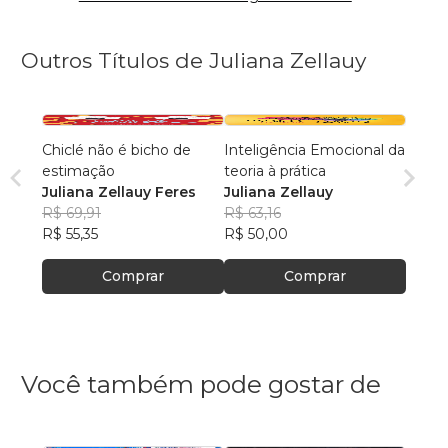
Outros Títulos de Juliana Zellauy
Chiclé não é bicho de
Inteligência Emocional da
estimação
teoria à prática
Juliana Zellauy Feres
Juliana Zellauy
R$ 69,91
R$ 63,16
R$ 55,35
R$ 50,00
Comprar
Comprar
Você também pode gostar de