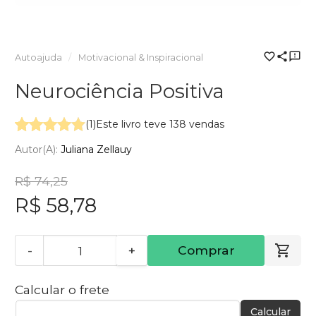
Autoajuda
Motivacional & Inspiracional
Neurociência Positiva
(1)
Este livro teve 138 vendas
Autor(a):
Juliana Zellauy
R$ 74,25
R$ 58,78
-
+
Comprar
Calcular o frete
Calcular