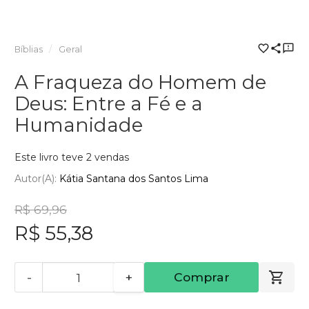
Bíblias
Geral
A Fraqueza do Homem de
Deus: Entre a Fé e a
Humanidade
Este livro teve 2 vendas
Autor(a):
Kátia Santana dos Santos Lima
R$ 69,96
R$ 55,38
-
+
Comprar