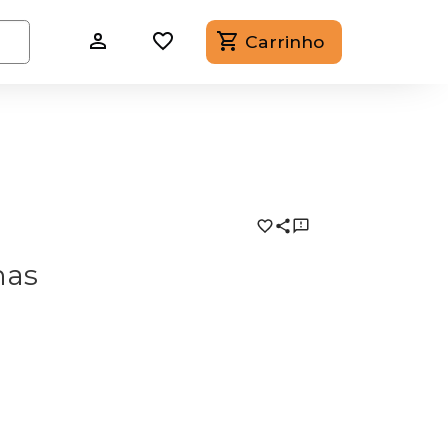
Carrinho
nas