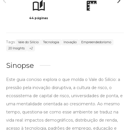
44 páginas
Col
Tags:
Vale do Silício
Tecnologia
Inovação
Empreendedorismo
20 Insights
+2
Sinopse
Este guia conciso explora o que molda o Vale do Silício: a
pressão pela inovação disruptiva, a cultura de risco, o
ecossistema de capital de risco, universidades de ponta, e
uma mentalidade orientada ao crescimento. Ao mesmo
tempo, questiona-se como esse ambiente se traduz na
vida real: impactos demográficos, distribuição de renda,
acesso à tecnologia, padrões de emprego, educação e