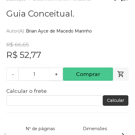
Guia Conceitual.
Autor(a):
Brian Ayce de Macedo Marinho
R$ 66,65
R$ 52,77
-
+
Comprar
Calcular o frete
Calcular
Nº de páginas
Dimensões