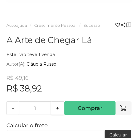
Autoajuda
Crescimento Pessoal
Sucesso
A Arte de Chegar Lá
Este livro teve 1 venda
Autor(a):
Cláudia Russo
R$ 49,16
R$ 38,92
-
+
Comprar
Calcular o frete
Calcular