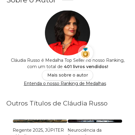
Cláudia Russo é Medalha Top Seller no nosso Ranking,
com um total de
401 livros vendidos!
Mais sobre o autor
Entenda o nosso Ranking de Medalhas
Outros Títulos de Cláudia Russo
Regente 2025, JÚPITER
Neurociência da
BUR