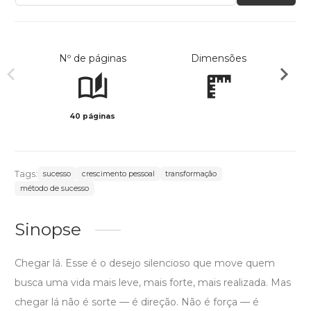
Nº de páginas
Dimensões
40 páginas
Col
Tags:
sucesso
crescimento pessoal
transformação
método de sucesso
Sinopse
Chegar lá. Esse é o desejo silencioso que move quem
busca uma vida mais leve, mais forte, mais realizada. Mas
chegar lá não é sorte — é direção. Não é força — é