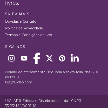
livros.
SAIBA MAIS
Dúvidas e Contato
Política de Privacidade
Termos e Condições de Uso
SIGA-NOS
Horário de atendimento: segunda à sexta-feira, das 8:00
às 17:00
loja@uiclap.com
UICLAP® Editora e Distribuidora Ltda - CNPJ
35.252.144/0001-10