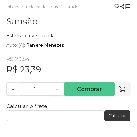
Bíblias
Palavra de Deus
Estudo
Sansão
Este livro teve 1 venda
Autor(a):
Raniere Menezes
R$ 29,54
R$ 23,39
-
+
Comprar
Calcular o frete
Calcular