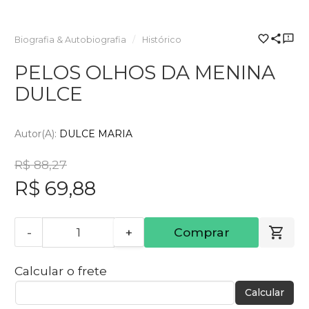
Biografia & Autobiografia
Histórico
PELOS OLHOS DA MENINA
DULCE
Autor(a):
DULCE MARIA
R$ 88,27
R$ 69,88
-
+
Comprar
Calcular o frete
Calcular