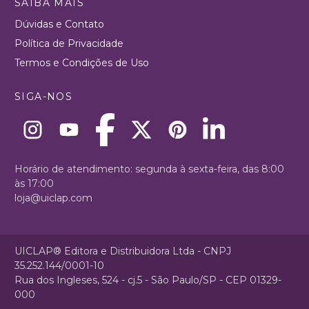
SAIBA MAIS
Dúvidas e Contato
Política de Privacidade
Termos e Condições de Uso
SIGA-NOS
Horário de atendimento: segunda à sexta-feira, das 8:00
às 17:00
loja@uiclap.com
UICLAP® Editora e Distribuidora Ltda - CNPJ
35.252.144/0001-10
Rua dos Ingleses, 524 - cj.5 - São Paulo/SP - CEP 01329-
000