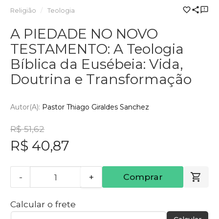
Religião
Teologia
A PIEDADE NO NOVO
TESTAMENTO: A Teologia
Bíblica da Eusébeia: Vida,
Doutrina e Transformação
Autor(a):
Pastor Thiago Giraldes Sanchez
R$ 51,62
R$ 40,87
-
+
Comprar
Calcular o frete