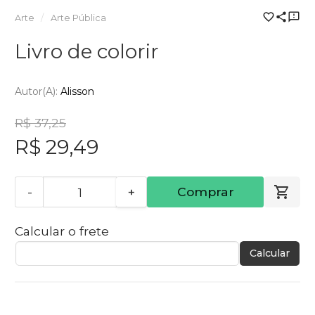
Arte
Arte Pública
Livro de colorir
Autor(a):
Alisson
R$ 37,25
R$ 29,49
-
+
Comprar
Calcular o frete
Calcular