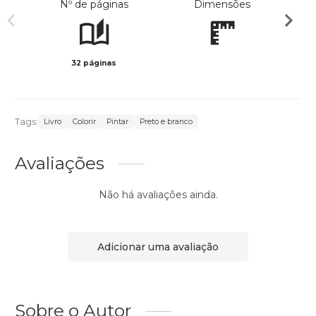
Nº de páginas
Dimensões
32 páginas
Preto 
Tags:
Livro
Colorir
Pintar
Preto e branco
Avaliações
Não há avaliações ainda.
Adicionar uma avaliação
Sobre o Autor